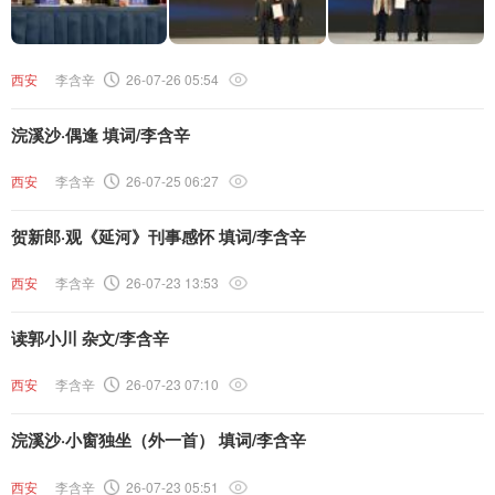
西安
李含辛
26-07-26 05:54
浣溪沙·偶逢 填词/李含辛
西安
李含辛
26-07-25 06:27
贺新郎·观《延河》刊事感怀 填词/李含辛
西安
李含辛
26-07-23 13:53
读郭小川 杂文/李含辛
西安
李含辛
26-07-23 07:10
浣溪沙·小窗独坐（外一首） 填词/李含辛
西安
李含辛
26-07-23 05:51