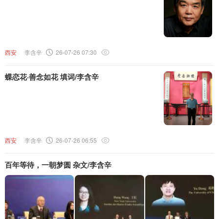
西安
李含辛
26-07-26 07:30
蝶恋花·善念如花 填词/李含辛
西安
李含辛
26-07-26 06:55
百年等待，一朝梦圆 杂文/李含辛