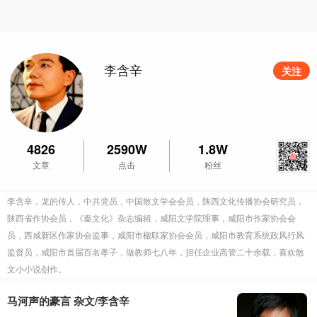
李含辛
关注
4826
2590W
1.8W
文章
点击
粉丝
李含辛，龙的传人，中共党员，中国散文学会会员，陕西文化传播协会研究员，
陕西省作协会员，《秦文化》杂志编辑，咸阳文学院理事，咸阳市作家协会会
员，西咸新区作家协会监事，咸阳市楹联家协会会员，咸阳市教育系统政风行风
监督员，咸阳市首届百名孝子，做教师七八年，担任企业高管二十余载，喜欢散
文小小说创作。
马河声的豪言 杂文/李含辛