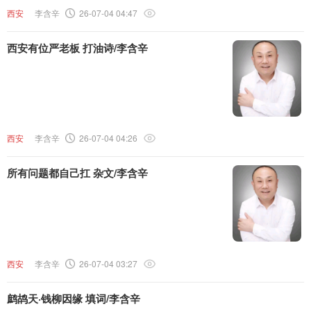
西安
李含辛
26-07-04 04:47
西安有位严老板 打油诗/李含辛
西安
李含辛
26-07-04 04:26
所有问题都自己扛 杂文/李含辛
西安
李含辛
26-07-04 03:27
鹧鸪天·钱柳因缘 填词/李含辛