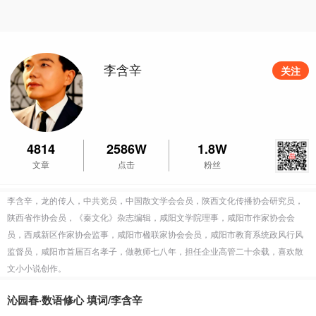
李含辛
关注
4814
2586W
1.8W
文章
点击
粉丝
李含辛，龙的传人，中共党员，中国散文学会会员，陕西文化传播协会研究员，
陕西省作协会员，《秦文化》杂志编辑，咸阳文学院理事，咸阳市作家协会会
员，西咸新区作家协会监事，咸阳市楹联家协会会员，咸阳市教育系统政风行风
监督员，咸阳市首届百名孝子，做教师七八年，担任企业高管二十余载，喜欢散
文小小说创作。
沁园春·数语修心 填词/李含辛