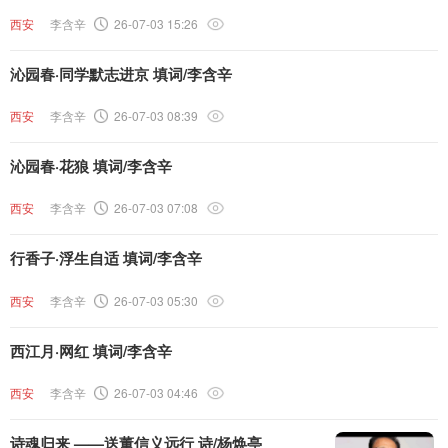
西安
李含辛
26-07-03 15:26
沁园春·同学默志进京 填词/李含辛
西安
李含辛
26-07-03 08:39
沁园春·花狼 填词/李含辛
西安
李含辛
26-07-03 07:08
行香子·浮生自适 填词/李含辛
西安
李含辛
26-07-03 05:30
西江月·网红 填词/李含辛
西安
李含辛
26-07-03 04:46
诗魂归来 ——送董信义远行 诗/杨焕亭