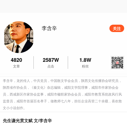
李含辛
关注
4820
2587W
1.8W
文章
点击
粉丝
李含辛，龙的传人，中共党员，中国散文学会会员，陕西文化传播协会研究员，
陕西省作协会员，《秦文化》杂志编辑，咸阳文学院理事，咸阳市作家协会会
员，西咸新区作家协会监事，咸阳市楹联家协会会员，咸阳市教育系统政风行风
监督员，咸阳市首届百名孝子，做教师七八年，担任企业高管二十余载，喜欢散
文小小说创作。
先生谦光贯文赋 文/李含辛