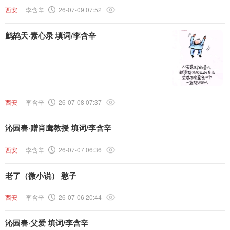
西安
李含辛
26-07-09 07:52
鹧鸪天·素心录 填词/李含辛
西安
李含辛
26-07-08 07:37
沁园春·赠肖鹰教授 填词/李含辛
西安
李含辛
26-07-07 06:36
老了（微小说） 憨子
西安
李含辛
26-07-06 20:44
沁园春·父爱 填词/李含辛