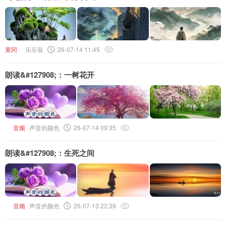
黄冈
乐乐翁
26-07-14 11:45
朗读&#127908;：一树花开
音频
声音的颜色
26-07-14 09:35
朗读&#127908;：生死之间
音频
声音的颜色
26-07-13 22:39