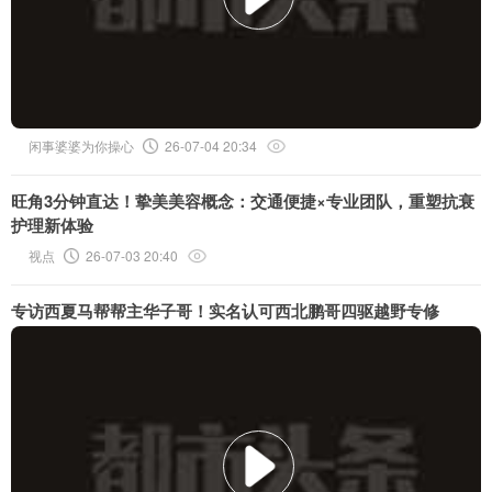
闲事婆婆为你操心
26-07-04 20:34
旺角3分钟直达！挚美美容概念：交通便捷×专业团队，重塑抗衰
护理新体验
视点
26-07-03 20:40
专访西夏马帮帮主华子哥！实名认可西北鹏哥四驱越野专修