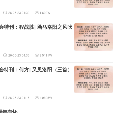
26-05-23 04:32
1.692W+
诗会特刊：程战胜‖飏马洛阳之风吹
26-05-23 04:36
3.5111W+
诗会特刊：何方‖又见洛阳（三首）
26-05-23 04:15
4.0895W+
周年有怀