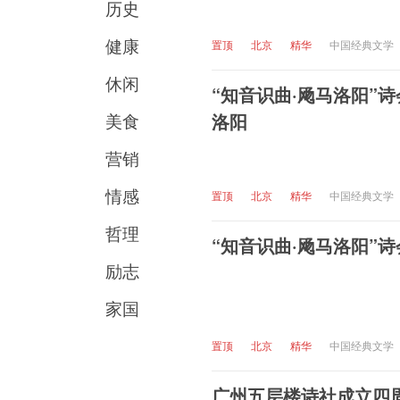
历史
健康
置顶
北京
精华
中国经典文学
休闲
“知音识曲·飏马洛阳”
美食
洛阳
营销
情感
置顶
北京
精华
中国经典文学
哲理
“知音识曲·飏马洛阳”
励志
家国
置顶
北京
精华
中国经典文学
广州五层楼诗社成立四