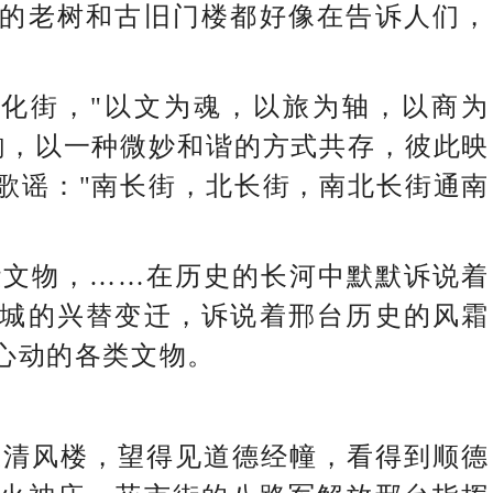
的老树和古旧门楼都好像在告诉人们，
街，"以文为魂，以旅为轴，以商为
韵，以一种微妙和谐的方式共存，彼此映
歌谣："南长街，北长街，南北长街通南
文物，……在历史的长河中默默诉说着
城的兴替变迁，诉说着邢台历史的风霜
心动的各类文物。
清风楼，望得见道德经幢，看得到顺德