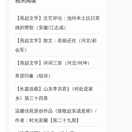
相关阅读
【燕赵文学】文艺评论：池州本土抗日英
雄的赞歌（安徽/江志成）
【燕赵文学】散文：若娘还在（河北/郝
会军）
【燕赵文学】诗词三首（河北/何坤）
草原印象（组诗）
【长篇连载】山东李洪君‖《何处是家
乡》第三十四章
温馨佳苑原创作品《致敬赵东成老师》/
作者：时光若蘭【第二十九期】