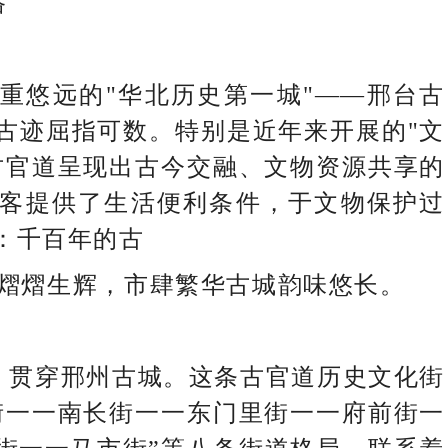
路
悠远的"华北历史第一城"——邢台古
古迹屈指可数。特别是近年来开展的"文
古官道呈现出古今交融、文物资源共享的
客提供了生活便利条件，于文物保护过
：千百年的古
熠熠生辉，市肆繁华古城韵味悠长。
贯穿邢州古城。这条古官道历史文化街
街一一南长街一一东门里街一一府前街一