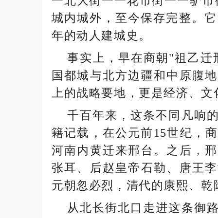
一北大街一一花市街一一驴市
城内城外，至今保存完整。它
年的动人建城史。
事实上，早在商朝"祖乙迁邢
国都城与北方边疆和中原腹地
上的战略要地，更是经济、文
千百年来，这条不同凡响的
籍记载，在公元前15世纪，
河南内黄迁来邢台。之后，邢
张耳、后赵皇帝石勒、唐王李
元朝忽必烈，清代的康熙、乾
从北长街北口走进这条御路