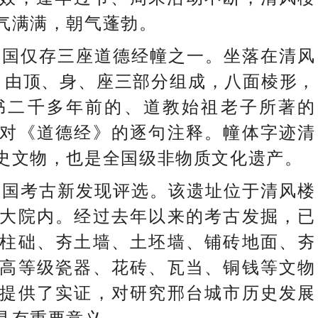
气满满，朝气蓬勃。
国仅存三座道德经幢之一。坐落在清风
，由顶、身、座三部分组成，八面棱形，
书二千多年前的、道教始祖老子所著的
对《道德经》的逐句注释。幢体字迹清
史文物，也是全国级非物质文化遗产。
国考古新发现评选。该遗址位于清风楼
大院内。经过去年以来的考古发掘，已
柱础、夯土墙、土坯墙、铺砖地面、夯
高等级瓷器、花砖、瓦当、铜钱等文物
提供了实证，对研究邢台城市历史发展