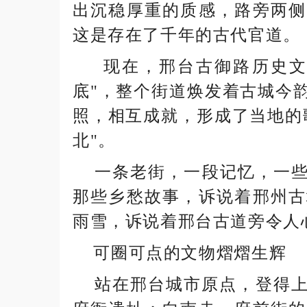
出沉稳厚重的质感，路旁两侧
这是存在了千年的古代官道。
现在，邢台古御路历史文化
底"，整个街道焕发着古城今
照，相互成就，形成了当地的
北"。
一条老街，一段记忆，一些
那些乡愁故事，诉说着邢州古
雨雪，诉说着邢台古道旁令人
可圈可点的文物熠熠生辉
站在邢台城市原点，登得上