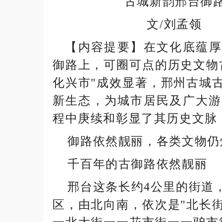
古城新韵邢台御
文/刘孟领
【内容提要】在文化底蕴厚重
御路上，可圈可点的历史文物
化兴市"成效显著，邢州古城
新生态，为城市居民及广大游
程中庚续和彰显了其历史文脉
御路依然靓丽，各类文物仍
千百年的古御路依然靓丽
邢台这条长约4公里的街道，
区，由北向南，依次是"北长