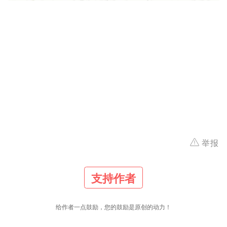
举报
支持作者
给作者一点鼓励，您的鼓励是原创的动力！
29