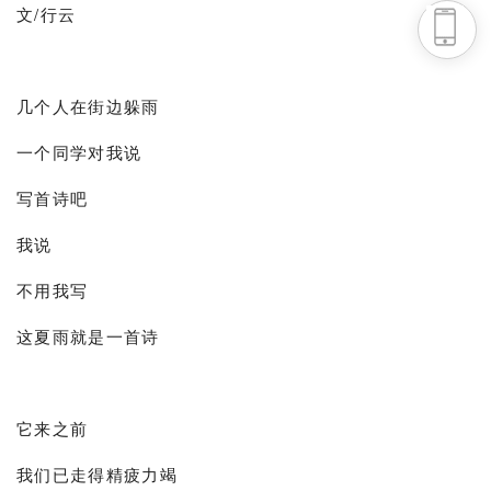
文/行云
头条号
下载APP
几个人在街边躲雨
一个同学对我说
写首诗吧
我说
不用我写
这夏雨就是一首诗
它来之前
我们已走得精疲力竭