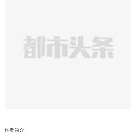
作者简介:
冯树云，男，笔名行云。四川岳池县第一中学退休教师。
四川省老年诗词创作研究会会员，半朵文学专栏作家。
2020年开始学习诗歌散文创作。已在紫罗兰文学社，中华