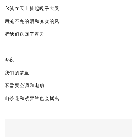
它就在天上扯起嗓子大哭
用流不完的泪和凉爽的风
把我们送回了春天
今夜
我们的梦里
不需要空调和电扇
山茶花和紫罗兰也会摇曳