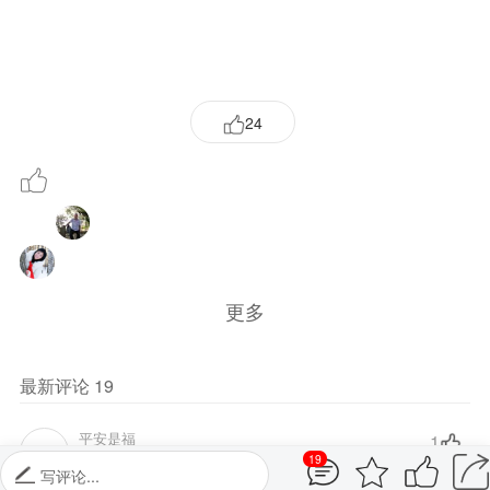
更多
最新评论
19
平安是福
1
点赞喝彩佳作
07-30 15:34
回复
崇民
1
点赞点赞点赞点赞点赞点赞！
07-30 10:53
回复
19
写评论...