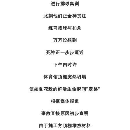
死神正一步步逼近
下午四时许
体育馆顶棚突然坍塌
使如夏花般的鲜活生命瞬间"定格”
根据媒体报道
事故直接原因初步查明
由于施工方顶棚堆放材料
加之连日下雨增重所致
从以往发生的事故看
管理者不作为麻木不仁