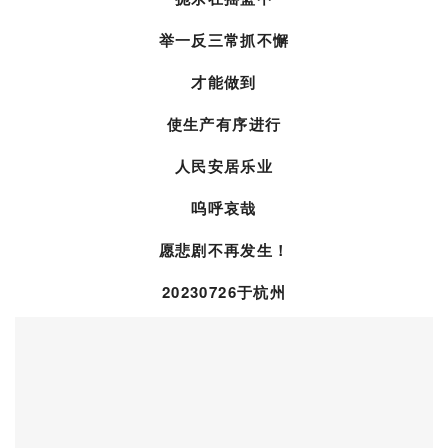
人民安居乐业
呜呼哀哉
愿悲剧不再发生！
20230726于杭州