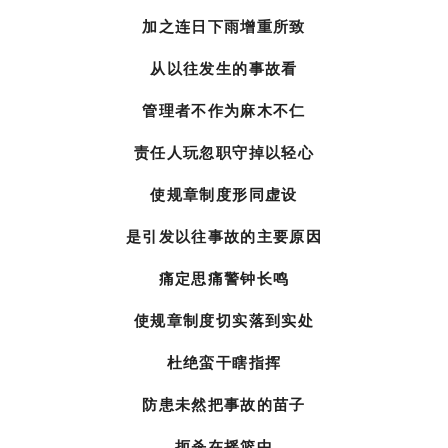
责任人玩忽职守掉以轻心
使规章制度形同虚设
是引发以往事故的主要原因
痛定思痛警钟长鸣
使规章制度切实落到实处
杜绝蛮干瞎指挥
防患未然把事故的苗子
扼杀在摇篮中
举一反三常抓不懈
才能做到
使生产有序进行