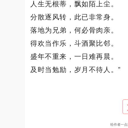
人生无根蒂，飘如陌上尘。
分散逐风转，此已非常身。
落地为兄弟，何必骨肉亲。
得欢当作乐，斗酒聚比邻。
盛年不重来，一日难再晨。
及时当勉励，岁月不待人。”
给作者一点