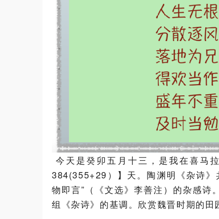
今天是癸卯五月十三，是我在喜马拉雅
384(355+29）】天。陶渊明《杂
物即言”（《文选》李善注）的杂感诗
组《杂诗》的基调。欣赏魏晋时期的田