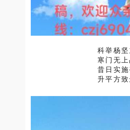
科举杨坚
寒门无上
昔日实施
升平方致
2