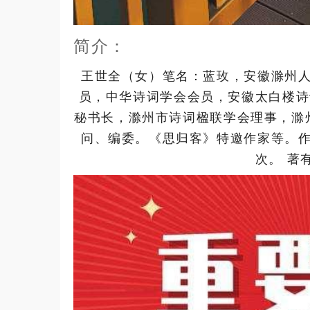
简介：
王世全（女）笔名：蓝玫，安徽滁州
员，中华诗词学会会员，安徽太白楼诗
秘书长，滁州市诗词楹联学会理事，滁
问、编委。《思归客》特邀作家等。
次。 著