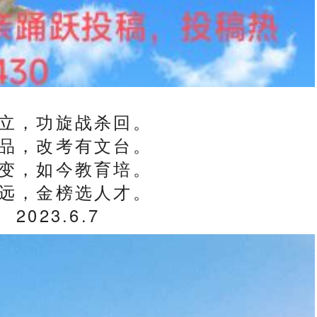
立，功旋战杀回。
品，改考有文台。
变，如今教育培。
远，金榜选人才。
023.6.7