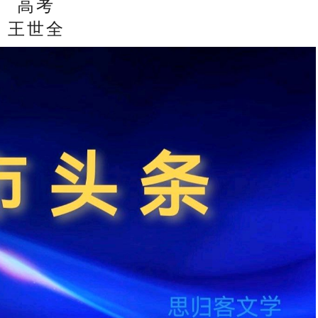
高考
王世全