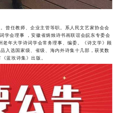
人。曾任教师、企业主管等职。系人民文艺家协会会
词学会理事 ，安徽省炳烛诗书画联谊会皖东专委会
州老年大学诗词学会常务理事、编委。《诗文学》顾
作品入选国家级、省级、海内外诗集十几部，获奖数
有《蓝玫诗集》出版。