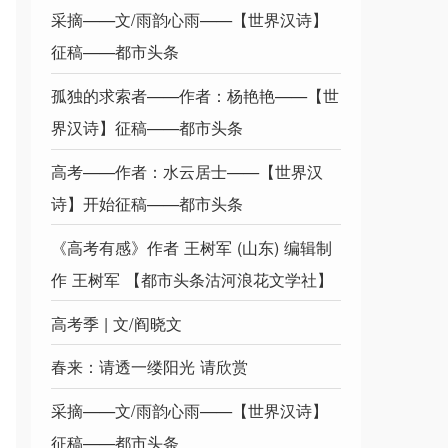
采摘——文/雨韵心雨——【世界汉诗】
征稿——都市头条
孤独的求索者——作者：杨艳艳——【世
界汉诗】征稿——都市头条
高考——作者：水云居士——【世界汉
诗】开始征稿——都市头条
《高考有感》作者 王树军 (山东) 编辑制
作 王树军 【都市头条沽河浪花文学社】
高考季 | 文/阎晓文
春来：请透一缕阳光 请欣赏
采摘——文/雨韵心雨——【世界汉诗】
征稿——都市头条