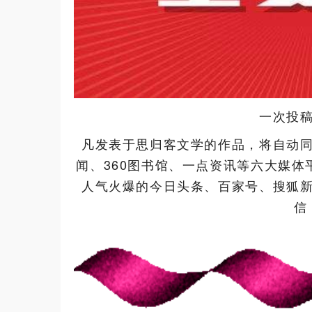
一次投
凡发表于思归客文学的作品，将自动
闻、360图书馆、一点资讯等六大媒
人气火爆的今日头条、百家号、搜狐
信：