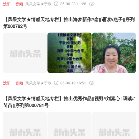
沈阳
音频
风采文学★于歌
25-06-23 11:26
【风采文学★情感天地专栏】推出海梦新作//念‖诵读//燕子‖序列
第000782号
沈阳
音频
风采文学★于歌
25-06-19 16:51
【风采文学★情感天地专栏】推出优秀作品‖视野//刘素心‖诵读//
苗苗‖序列第000781号