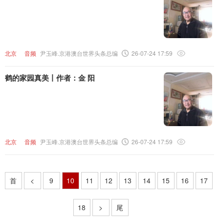
北京
音频
尹玉峰.京港澳台世界头条总编
26-07-24 17:59
鹤的家园真美丨作者：金 阳
北京
音频
尹玉峰.京港澳台世界头条总编
26-07-24 17:59
首
<
9
10
11
12
13
14
15
16
17
18
>
尾