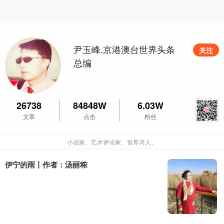
尹玉峰.京港澳台世界头条
关注
总编
26738
84848W
6.03W
文章
点击
粉丝
小说家、艺术评论家、世界诗人。
伊宁的雨丨作者：汤丽秾