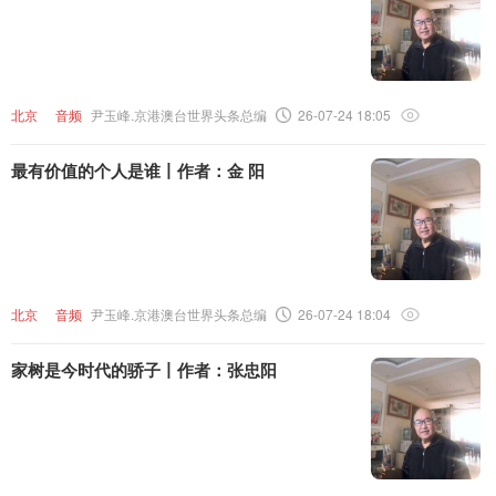
北京
音频
尹玉峰.京港澳台世界头条总编
26-07-24 18:05
最有价值的个人是谁丨作者：金 阳
北京
音频
尹玉峰.京港澳台世界头条总编
26-07-24 18:04
家树是今时代的骄子丨作者：张忠阳