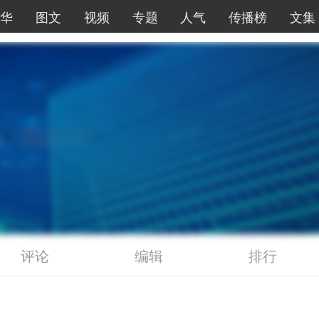
华
图文
视频
专题
人气
传播榜
文集
评论
编辑
排行
继续下拉刷新