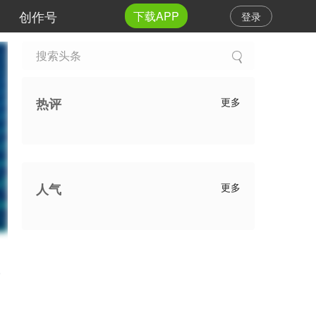
创作号
下载APP
登录
热评
更多
人气
更多