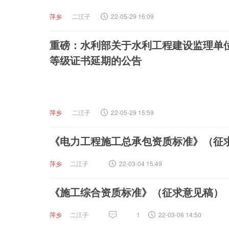
萍乡
二江子
22-05-29 16:09
重磅：水利部关于水利工程建设监理单
等级证书延期的公告
萍乡
二江子
22-05-29 15:59
《电力工程施工总承包资质标准》（征
萍乡
二江子
22-03-04 15:49
《施工综合资质标准》（征求意见稿）
萍乡
二江子
1
22-03-06 14:50