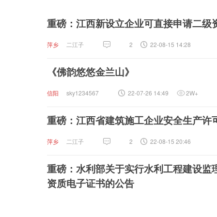
重磅：江西新设立企业可直接申请二级
萍乡
二江子
2
22-08-15 14:28
《佛韵悠悠金兰山》
信阳
sky1234567
22-07-26 14:49
2W+
重磅：江西省建筑施工企业安全生产许
萍乡
二江子
2
22-08-15 20:46
重磅：水利部关于实行水利工程建设监
资质电子证书的公告