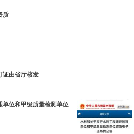
资质
可证由省厅核发
理单位和甲级质量检测单位