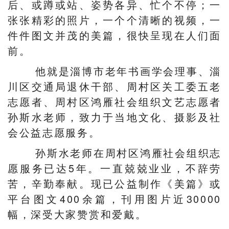
后、或蹲或站、姿势各异、忙个不停；一
张张精彩的照片，一个个清晰的视频，一
件件图文并茂的美篇，很快呈现在人们面
前。
他就是淄博市老年书画学会理事、淄
川区交通局退休干部、周村区关工委五老
志愿者、周村区鸿雁社会组织文艺志愿者
孙斯水老师，致力于当地文化、摄影及社
会公益志愿服务。
孙斯水老师在周村区鸿雁社会组织志
愿服务已达5年。一直兢兢业业，不辞劳
苦，辛勤奉献。现已公益制作《美篇》或
平台图文400余篇，刊用图片近30000
幅，深受大家赞赏和爱戴。