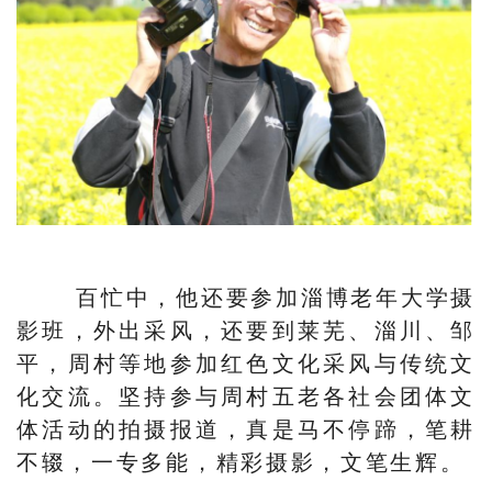
百忙中，他还要参加淄博老年大学摄
影班，外出采风，还要到莱芜、淄川、邹
平，周村等地参加红色文化采风与传统文
化交流。坚持参与周村五老各社会团体文
体活动的拍摄报道，真是马不停蹄，笔耕
不辍，一专多能，精彩摄影，文笔生辉。