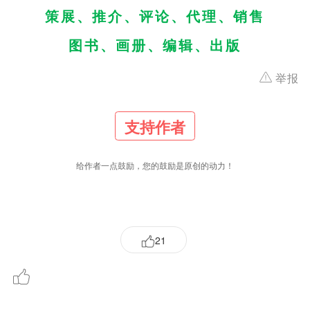
支持作者
给作者一点鼓励，您的鼓励是原创的动力！
21
更多
最新评论
7