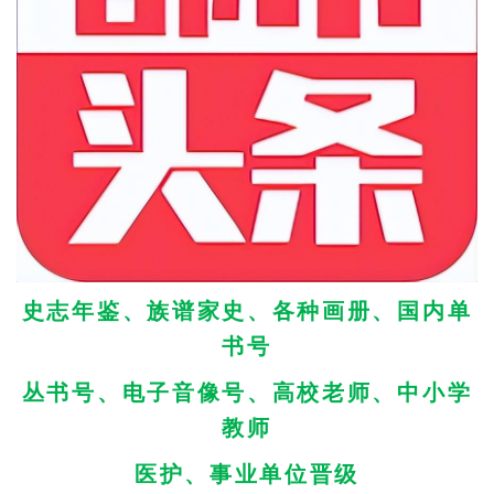
史志年鉴、族谱家史、
各种画册、国内单
书号
丛书号、
电子音像号、高校老师、中小学
教师
医护、事业单位晋级
策展、推介、评论、代理、销售
图书、画册、编辑、出版
举报