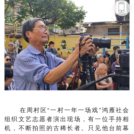
头条号
下载APP
在周村区“一村一年一场戏”鸿雁社会
组织文艺志愿者演出现场，有一位手持相
机，不断拍照的古稀长者。只见他台前幕