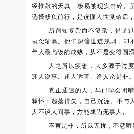
经推敲的天真，极易被现实击碎。
选择减负前行，是读懂人性复杂后
所谓知复杂而不复杂，是见
执念输赢。他们深谙世道规则，却
年人最高级的成熟，从不是变得圆
人之所以疲惫，大多源于过
逢人说事、逢人诉苦、逢人论是非
真正通透的人，早已学会闭
释怀；起落得失，自己沉淀。不与
人不谈人间事，方能成为无事人。
不言是非，所以无扰；不恋喧