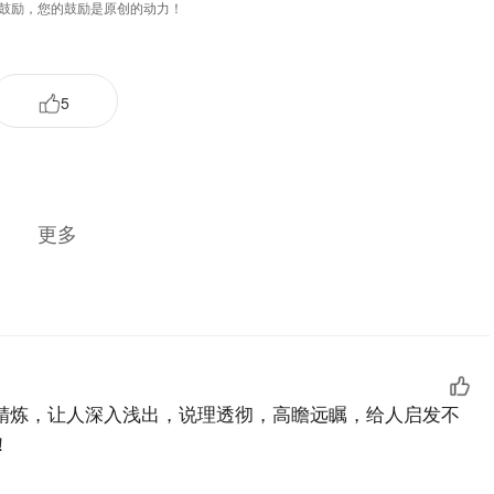
鼓励，您的鼓励是原创的动力！
5
更多
精炼，让人深入浅出，说理透彻，高瞻远瞩，给人启发不
！