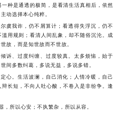
另一种是通透的极简，是看清生活真相后，依然
，主动选择本心纯粹。
过尔虞我诈，仍不屑算计；看透得失浮沉，仍不
不滥用规则；看清人间乱象，却不随俗沉沦。成
滑世故，而是知世故而不世故。
度倾诉、过度纠缠、过度较真。太多烦恼，始于
。世间多数纠葛，多说无益，多说多错。
嘴定心。生活波澜，自己消化；人情冷暖，自己
人辩长短，不向人吐心酸，不卷入是非纷争。逢
嚣，所以心安；不执繁杂，所以从容。