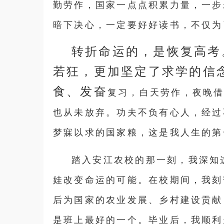
勤劳作，国家一点点积累力量，一步
暗下决心，一定要好好读书，不仅为
转折
命运的，是恢复高考
若狂，更加坚定了求学的信
食、发奋
复习
，白天劳作，夜晚
也从未放弃。功夫不负有心人，经过
梦寐以求的国家粮，这是我人生的第
踏入安江农校的那一刻，我深知
娃改变命运的可能。在校期间，我刻
后为国家的农业发展、乡村建设贡献
是班上最好的一个。毕业后，我顺利