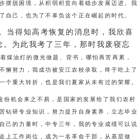
步摆脱困境，从积弱积贫向着稳步发展迈进。我
了自己，也为了不辜负这个正在崛起的时代。
。当得知高考恢复的消息时，我欣喜
念。为此我考了三年，那时我废寝忘
借着煤油灯的微光
做
题、背书，哪怕再苦再累，
不懈努力，我成功被安江农校录取，终于吃上了
一个重大转折，也是我们夏家从未有过的荣耀。
这份机会来之不易，是国家的发展给了我们农村
苦钻研专业知识，努力提升自身素养，立志毕业
自己的力量时，中专三年，我的专业成绩可以说
走上工作岗位，成为一名革命干部，从基层做