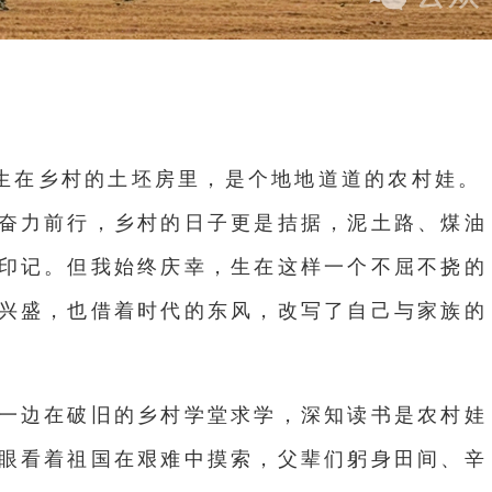
生在乡村的土坯房里，是个地地道道的农村娃。
奋力前行，乡村的日子更是拮据，泥土路、煤油
印记。但我始终庆幸，生在这样一个不屈不挠的
兴盛，也借着时代的东风，改写了自己与家族的
一边在破旧的乡村学堂求学，深知读书是农村娃
眼看着祖国在艰难中摸索，父辈们躬身田间、辛