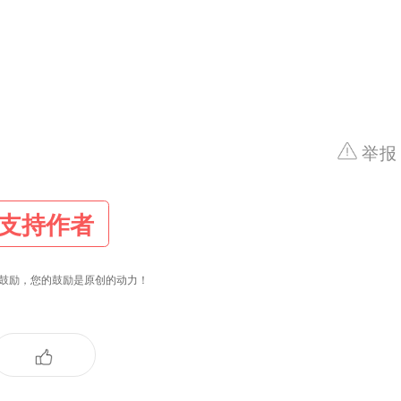
举报
支持作者
鼓励，您的鼓励是原创的动力！