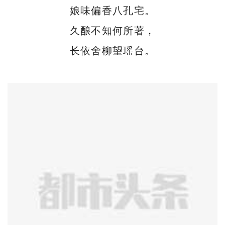
娘味偏香八孔宅。
久酿不知何所著，
长依舍柳望瑶台。