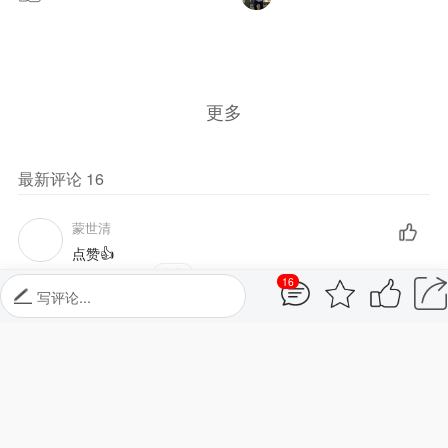
更多
最新评论
16
蒙世清
点赞👍
05-11 17:13
回复
16
写评论...
平人272826
佳作
05-10 21:11
回复
孟祥忠诗人
1