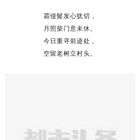
霜侵鬓发心犹切，
月照柴门意未休。
今日重寻前迹处，
空留老树立村头。