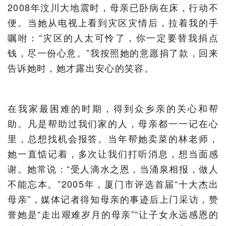
2008年汶川大地震时，母亲已卧病在床，行动不
便。当她从电视上看到灾区灾情后，拉着我的手
嘱咐：“灾区的人太可怜了，你一定要替我捐点
钱，尽一份心意。”我按照她的意愿捐了款，回来
告诉她时，她才露出安心的笑容。
在我家最困难的时期，得到众乡亲的关心和帮
助。凡是帮助过我们家的人，母亲都一一记在心
里，总想找机会报答。当年帮她卖菜的林老师，
她一直惦记着，多次让我们打听消息，想当面感
谢。她常说：“受人滴水之恩，当涌泉相报，做人
不能忘本。”2005年，厦门市评选首届“十大杰出
母亲”，媒体记者得知母亲的事迹后上门采访，赞
誉她是“走出艰难岁月的母亲”“让子女永远感恩的