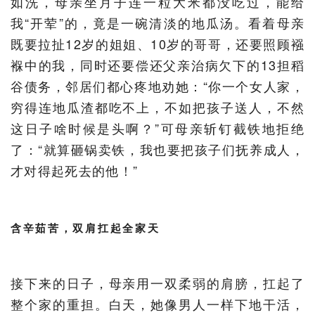
如洗，母亲坐月子连一粒大米都没吃过，能给
我“开荤”的，竟是一碗清淡的地瓜汤。看着母亲
既要拉扯12岁的姐姐、10岁的哥哥，还要照顾襁
褓中的我，同时还要偿还父亲治病欠下的13担稻
谷债务，邻居们都心疼地劝她：“你一个女人家，
穷得连地瓜渣都吃不上，不如把孩子送人，不然
这日子啥时候是头啊？”可母亲斩钉截铁地拒绝
了：“就算砸锅卖铁，我也要把孩子们抚养成人，
才对得起死去的他！”
含辛茹苦，双肩扛起全家天
接下来的日子，母亲用一双柔弱的肩膀，扛起了
整个家的重担。白天，她像男人一样下地干活，