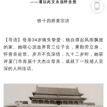
——谨以此文永远怀念您
头条号
下载APP
铁十四师黄宗洪
【导语】母亲34岁痛失挚爱，独自撑起风雨飘摇
的家。她呕心沥血养育三位子女，秉勤劳立身，
怀善良处世。岁月不负深情，九十二岁时，她获
评厦门市首届十大杰出母亲，成就了一段感人至
深的人间佳话。