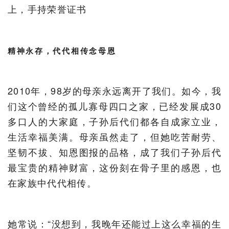
上，手持荣誉证书
精神永存，代代相传念母恩
2010年，98岁的母亲永远离开了我们。如今，我
们这个曾经的孤儿寡母四口之家，已经发展成30
多口人的大家庭，子孙后代们都各自成家立业，
生活幸福美满。母亲虽然走了，但她吃苦耐劳、
坚韧不拔、知恩图报的品格，成了我们子孙后代
最宝贵的精神财富，这份刻在骨子里的感恩，也
在家族中代代相传。
她常说：“没想到，我晚年还能过上这么幸福的生