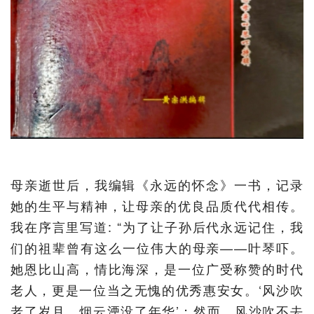
母亲逝世后，我编辑《永远的怀念》一书，记录
她的生平与精神，让母亲的优良品质代代相传。
我在序言里写道: “为了让子孙后代永远记住，我
们的祖辈曾有这么一位伟大的母亲——叶琴吓。
她恩比山高，情比海深，是一位广受称赞的时代
老人，更是一位当之无愧的优秀惠安女。‘风沙吹
老了岁月，烟云湮没了年华’；然而，风沙吹不去