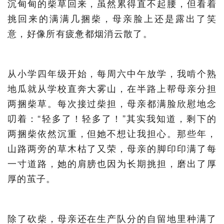
沉甸甸的柴草回来，虽然累得直不起腰，但看着
挑回来的满满几捆柴，母亲脸上还是露出了笑
意，好像所有疲惫都烟消云散了。
从小学四年级开始，每周六中午放学，我啃个熟
地瓜就从学校直奔大雾山，在半路上帮母亲分担
两捆柴草。每次接过柴担，母亲都满脸欣慰地念
叨着：“轻多了！轻多了！”其实我知道，剩下的
两捆柴依然沉重，但她不想让我担心。那些年，
山路两旁的草木枯了又荣，母亲的脚印印满了每
一寸道路，她的肩膀也因为长期挑担，磨出了厚
厚的茧子。
除了砍柴，母亲还在生产队分的自留地里种满了