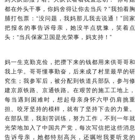
都在外头干事，你妈舍得让你去当兵？”我拍着胸
脯打包票：“没问题，我妈那儿我去说通！”回家
把报名的事告诉母亲，她没半点犹豫，笑着点
头：“当兵保家卫国是光荣事，妈支持！”
妈一生克勤克俭，把攒下来的钱都用来供哥哥和
我上学。哥哥懂事勤奋，后来成了村里最早的研
究生；我参军后，被分配到铁道兵部队，参与修
建京原铁路、京通铁路。在艰苦的施工工地上，
每当遇到困难时，想起母亲身怀六甲仍肩挑重
担、咬牙坚持的模样，就有了坚持下去的力量。
在部队里，我刻苦训练，努力工作，不到一年就
光荣地加入了中国共产党，每次写信把这些消息
告诉母亲，她都特别高兴，还嘱咐我要听党的