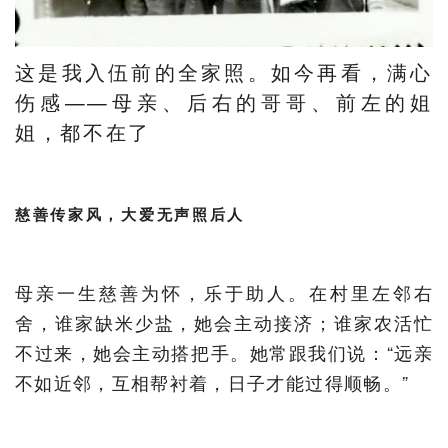
这是我入伍前的全家照。如今再看，满心
伤感——母亲、后右的哥哥、前左的姐
姐，都不在了
慈善传家风，大爱无声照后人
母亲一生慈善为怀，乐于助人。在村里左邻右
舍，谁家缺米少盐，她会主动接济；谁家农活忙
不过来，她会主动搭把手。她常跟我们说：“远亲
不如近邻，互相帮衬着，日子才能过得顺畅。”