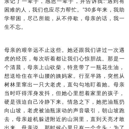
亲记了一辈子，感恩一辈子，并告诉我:“遇到有
困难的人，我们也应尽力帮忙。”30多年来，我助
学帮困，尽己所能，从不停歇，母亲的话，我一
生不忘。
母亲的艰辛远不止这些。她还跟我们讲过一次遇
虎的经历，每次听着都让我们心惊胆战。那是一
个清晨，母亲上山砍柴，特意带了一瓶花生油，
想送给住在半山腰的姨妈家。行至半路，突然从
树林里窜出一只大老虎，直勾勾地盯着她。母亲
当时吓得浑身发抖，但她心里想着家里的孩子，
硬是强迫自己冷静下来。情急之下，她把油瓶扔
向山坡，老虎被油瓶滚动的声音吸引，朝山坡跑
去，母亲趁机躲进附近的山洞里，直到天亮才敢
出来。母亲说，那时候心里只有一个念头：为了