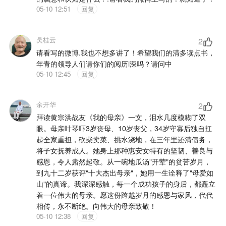
05-10 12:51
回复
吴桂云
2
请看写的微博.我也不想多讲了！希望我们的清多读点书，
年青的领导人们请你们的阅历i深吗？请问中
05-10 12:45
回复
余开华
2
拜读黄宗洪战友《我的母亲》一文，泪水几度模糊了双
眼。母亲叶琴吓3岁丧母、10岁丧父，34岁守寡后独自扛
起全家重担，砍柴卖菜、挑水浇地，在三年里还清债务，
将子女抚养成人。她身上那种惠安女特有的坚韧、善良与
感恩，令人肃然起敬。从一碗地瓜汤"开荤"的贫苦岁月，
到九十二岁获评"十大杰出母亲"，她用一生诠释了"母爱如
山"的真谛。我深深感触，每一个成功孩子的身后，都矗立
着一位伟大的母亲。愿这份跨越岁月的感恩与家风，代代
相传，永不断绝。向伟大的母亲致敬！
05-10 12:38
回复