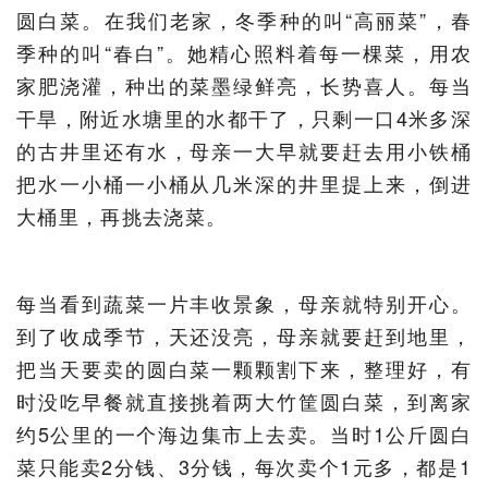
圆白菜。在我们老家，冬季种的叫“高丽菜”，春
季种的叫“春白”。她精心照料着每一棵菜，用农
家肥浇灌，种出的菜墨绿鲜亮，长势喜人。每当
干旱，附近水塘里的水都干了，只剩一口4米多深
的古井里还有水，母亲一大早就要赶去用小铁桶
把水一小桶一小桶从几米深的井里提上来，倒进
大桶里，再挑去浇菜。
每当看到蔬菜一片丰收景象，母亲就特别开心。
到了收成季节，天还没亮，母亲就要赶到地里，
把当天要卖的圆白菜一颗颗割下来，整理好，有
时没吃早餐就直接挑着两大竹筐圆白菜，到离家
约5公里的一个海边集市上去卖。当时1公斤圆白
菜只能卖2分钱、3分钱，每次卖个1元多，都是1