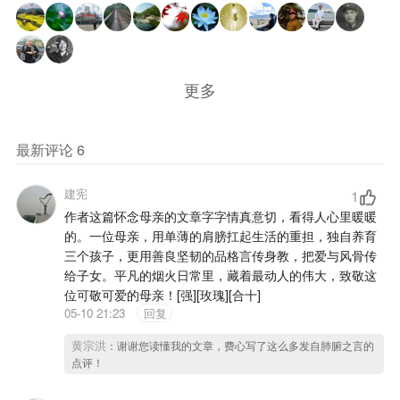
更多
最新评论
6
建宪
1
作者这篇怀念母亲的文章字字情真意切，看得人心里暖暖
的。一位母亲，用单薄的肩膀扛起生活的重担，独自养育
三个孩子，更用善良坚韧的品格言传身教，把爱与风骨传
给子女。平凡的烟火日常里，藏着最动人的伟大，致敬这
位可敬可爱的母亲！[强][玫瑰][合十]
05-10 21:23
回复
黄宗洪
：谢谢您读懂我的文章，费心写了这么多发自肺腑之言的
点评！