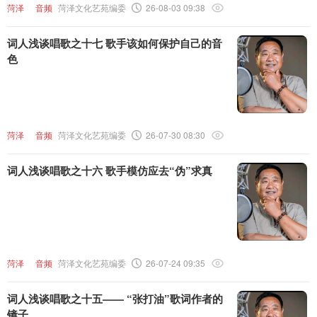
菏泽
音频
菏泽文化艺苑编委
26-08-03 09:38
词人浅谈唱歌之十七 歌手该如何保护自己的音
色
菏泽
音频
菏泽文化艺苑编委
26-07-30 08:30
词人浅谈唱歌之十六 歌手模仿应去“伪”求真
菏泽
音频
菏泽文化艺苑编委
26-07-24 09:35
词人浅谈唱歌之十五—— “张打油”歌词作者的
镜子