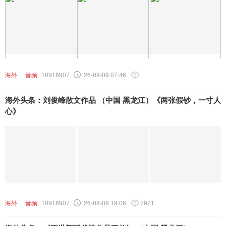
海外
音频
10918907
26-08-09 07:46
海外头条：刘俊峰散文作品 （中国 黑龙江）《两张假钞，一寸人
心》
海外
音频
10918907
26-08-08 19:06
7921