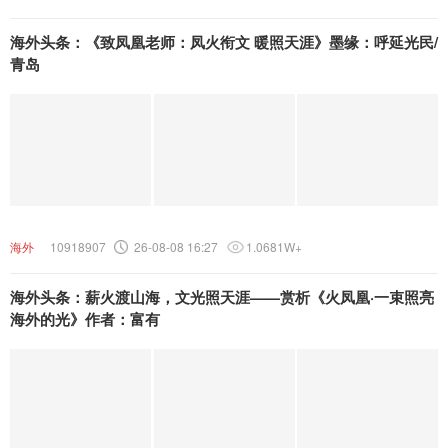
海外头条：《致凤凰老师：凤火衔文 暖照天涯》墨缘：呼延光民/
青岛
海外
10918907
26-08-08 16:27
1.0681W+
海外头条：薪火渡山海，文光照天涯——赏析《火凤凰·一束照亮
海外的光》作者：富有