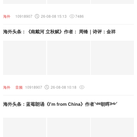
海外
10918907
26-08-08 15:13
7486
海外头条：《南戴河 立秋赋》作者： 周锋｜诗评：金祥
海外
音频
10918907
26-08-08 10:18
海外头条：蓝莓朗诵《I'm from China》作者༇朝晖༻