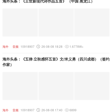
海外头条：《王世新现代诗作品五首》 （中国 黑龙江）
海外
音频
10918907
26-08-08 18:28
1.6778W+
海外头条：《五律·立秋感怀五首》文/米义勇（四川成都）（签约
作家）
海外
音频
10918907
26-08-08 17:40
6899