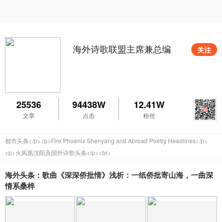
海外诗歌联盟主席兼总编
关注
25536
94438W
12.41W
文章
点击
粉丝
都市头条</p><p>Fire Phoenix Shenyang and Abroad Poetry Headlines</p>
<p>火凤凰沈阳及国外诗歌头条</p><br>
海外头条：歌曲《深深侨批情》浅析：一纸侨批寄山海，一曲深
情系桑梓