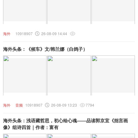
海外
10918907
26-08-09 14:44
海外头条：《候车》文/韩兰娜（白鸽子）
海外
音频
10918907
26-08-09 13:23
7794
海外头条：浅语藏哲思，初心绘心魂——品读郭京宜《拙言画
像》组诗四首｜作者：富有